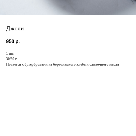
Джоли
950
р.
1 шт.
30/30 г
Подается с бутербродами из бородинского хлеба и сливочного масла