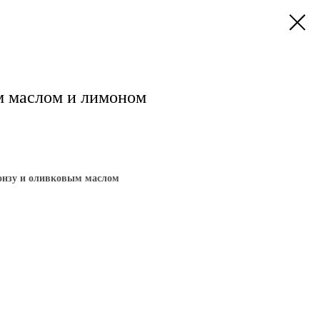
м маслом и лимоном
онзу и оливковым маслом