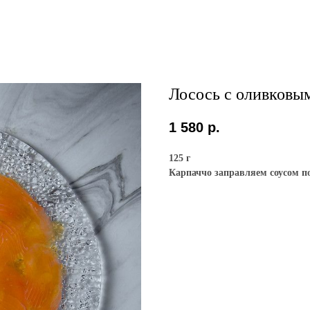
Лосось с оливковы
1 580
р.
125 г
Карпаччо заправляем соусом п