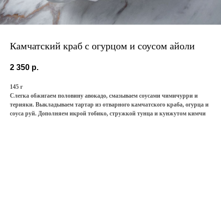
Камчатский краб с огурцом и соусом айоли
2 350
р.
145 г
Слегка обжигаем половину авокадо, смазываем соусами чимичурри и
терияки. Выкладываем тартар из отварного камчатского краба, огурца и
соуса руй. Дополняем икрой тобико, стружкой тунца и кунжутом кимчи